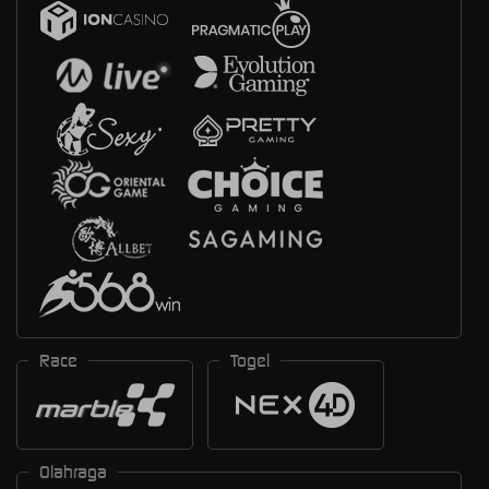
Race
Togel
Olahraga