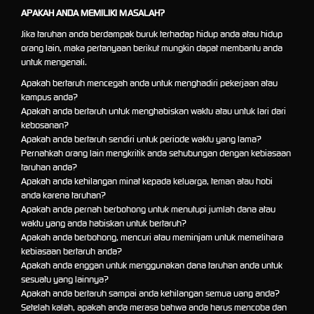
APAKAH ANDA MEMILIKI MASALAH?
Jika taruhan anda berdampak buruk terhadap hidup anda atau hidup
orang lain, maka pertanyaan berikut mungkin dapat membantu anda
untuk mengenali.
Apakah bertaruh mencegah anda untuk menghadiri pekerjaan atau
kampus anda?
Apakah anda bertaruh untuk menghabiskan waktu atau untuk lari dari
kebosanan?
Apakah anda bertaruh sendiri untuk periode waktu yang lama?
Pernahkah orang lain mengkritik anda sehubungan dengan kebiasaan
taruhan anda?
Apakah anda kehilangan minat kepada keluarga, teman atau hobi
anda karena taruhan?
Apakah anda pernah berbohong untuk menutupi jumlah dana atau
waktu yang anda habiskan untuk bertaruh?
Apakah anda berbohong, mencuri atau meminjam untuk memelihara
kebiasaan bertaruh anda?
Apakah anda enggan untuk menggunakan dana taruhan anda untuk
sesuatu yang lainnya?
Apakah anda bertaruh sampai anda kehilangan semua uang anda?
Setelah kalah, apakah anda merasa bahwa anda harus mencoba dan