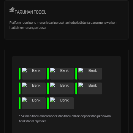
TARUHAN TOGEL
Platform togel yang menarik dari perusahan terbaik di dunia yang menawarkan
hadiah kemenangan besar
* Selama bank maintenance dan bank offline deposit dan penarikan
tidak dapat diproses