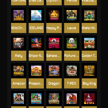
FORTUNE
Zhao Cai Jin Bao
Chjcken Djnner
Panda
Peace&Long Life
Wild Chuco
ICELAND
Happy Prosperous
Laura
Water Margin
Rally
Striper Night
Sahara Gold
Fortune Panda
Golden Tour
Amazon
Prosperous Lions
Dragon
T-REX
Boy King