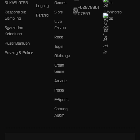
SUKASLOT88
Games
m
Loyalty
+62878961
Responsible
Slots
Whatsa
07863
Referral
Gambling
pp
Live
Syarat dan
Casino
Ketentuan
Race
Pusat Bantuan
Togel
Privacy & Police
Olahraga
Crash
Game
Arcade
Poker
E-Sports
Sabung
Ayam