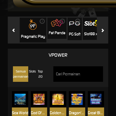
i
i
i
i
i
Facha
Fat Panda
Slot88 x PP
PG Soft
Pragmatic Play
VPOWER
Semua
Slots
Top
permainan
20
Sea World
God Of Wealth
Golden Rooster
Dragon's Riches
Great Blue