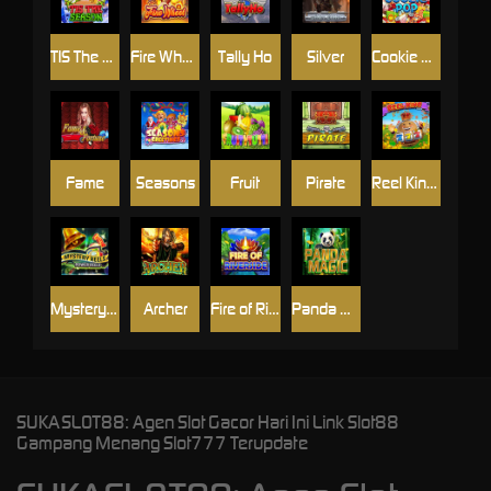
TIS The Season
Fire Wheel
Tally Ho
Silver
Cookie Pop
Fame
Seasons
Fruit
Pirate
Reel King Mega
Mystery Reels Power Reels
Archer
Fire of Riverside
Panda Magic II
SUKASLOT88: Agen Slot Gacor Hari Ini Link Slot88
Gampang Menang Slot777 Terupdate