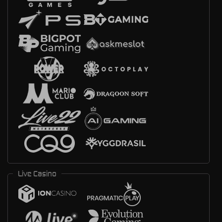
Live Casino