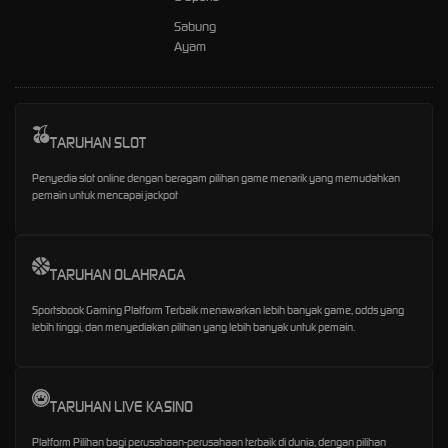
Sabung
Ayam
TARUHAN SLOT
Penyedia slot online dengan beragam pilihan game menarik yang memudahkan
pemain untuk mencapai jackpot
TARUHAN OLAHRAGA
Sportsbook Gaming Platform Terbaik menawarkan lebih banyak game, odds yang
lebih tinggi, dan menyediakan pilihan yang lebih banyak untuk pemain.
TARUHAN LIVE KASINO
Platform Pilihan bagi perusahaan-perusahaan terbaik di dunia, dengan pilihan