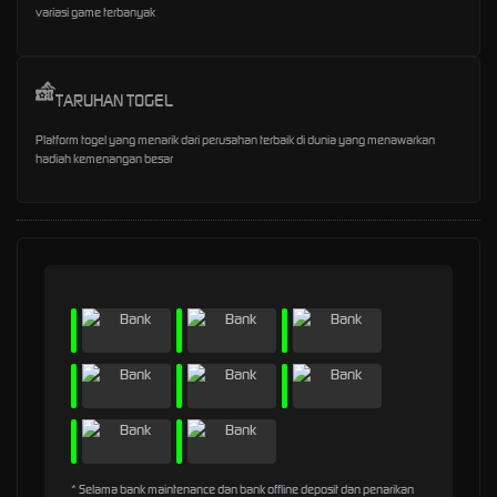
variasi game terbanyak
TARUHAN TOGEL
Platform togel yang menarik dari perusahan terbaik di dunia yang menawarkan
hadiah kemenangan besar
* Selama bank maintenance dan bank offline deposit dan penarikan