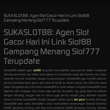
SUKASLOT88: Agen Slot Gacor Hari Ini Link Slot88
Gampang Menang Slot777 Terupdate
SUKASLOT88: Agen Slot
Gacor Hari Ini Link Slot88
Gampang Menang Slot777
Terupdate
Sukaslot88 adalah agen
slot88
terupdate memudahkan para pemain dalam melalukan
aktivitas permainan slot online, kemudahan ini memberikan kesan jika bermain slot online
bukanlah hal sulit melainkan sangat menguntungkan. Sukaslot88 juga memiliki peranan
penting terhadap siklus game slot online di tanah air sebab hampir dari 200 juta orang
selalu mengakses situs slot online Sukaslot88 ini, itulah alasan mengapa Sukaslot88 terus
digemari oleh khalayak luas, bukan saja dari fitur terupdate nya yang telah terverifikasi
dengan teknologi canggih saat ini namun juga service terbaik yang diberikan kepada
seluruh member Sukaslot88. Dengan beragam pilihan game
slot gacor
tersedia, tentunya
Sukaslot88 akan selalu diandalkan untuk memecahkan kemenangan terbesar bersama
slot88 gampang menang. Jadi bagi anda penikmat slot88 gampang menang, disinilah