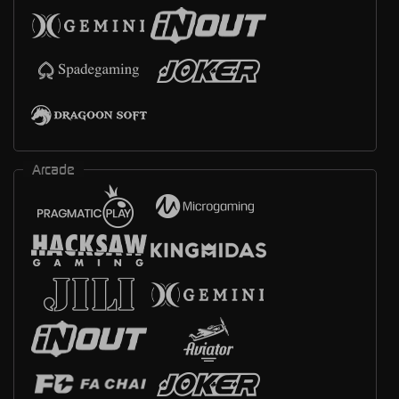
Arcade